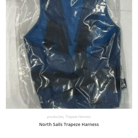
producten
,
Trapeze Harness
North Sails Trapeze Harness