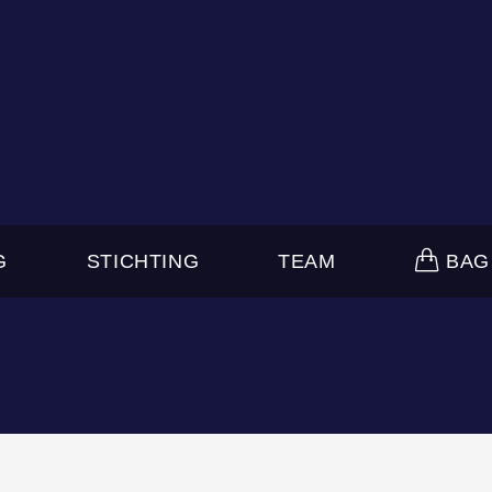
G
STICHTING
TEAM
BAG