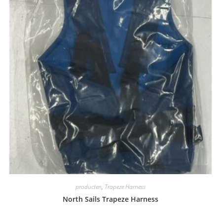
producten
,
Trapeze Harness
North Sails Trapeze Harness