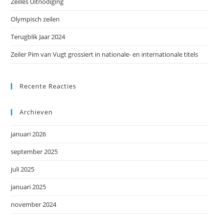
Zeilles Uitnodiging
slu
Olympisch zeilen
Terugblik Jaar 2024
Zeiler Pim van Vugt grossiert in nationale- en internationale titels
Recente Reacties
Archieven
januari 2026
september 2025
juli 2025
januari 2025
november 2024