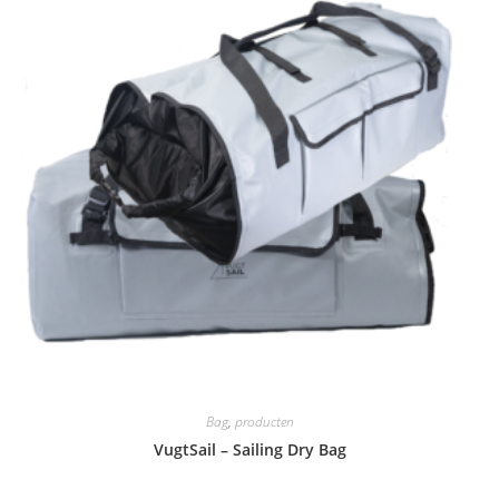
Bag
,
producten
VugtSail – Sailing Dry Bag