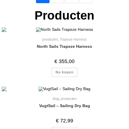
Producten
producten
,
Trapeze Harness
North Sails Trapeze Harness
€
355,00
Nu kopen
Bag
,
producten
VugtSail – Sailing Dry Bag
€
72,99