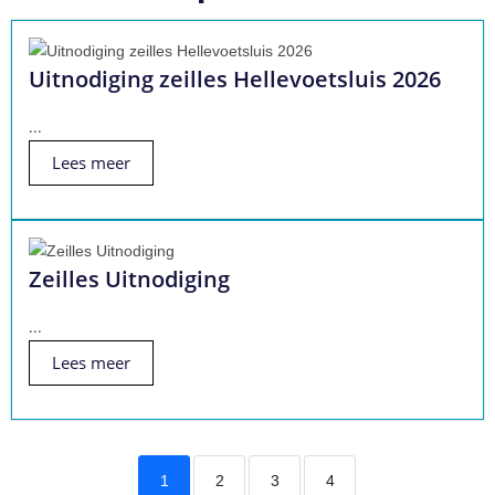
Uitnodiging zeilles Hellevoetsluis 2026
...
Lees meer
Zeilles Uitnodiging
...
Lees meer
1
2
3
4