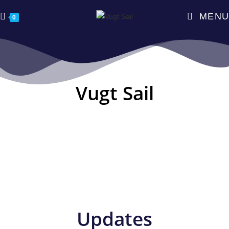
MENU
0
Vugt Sail
Updates