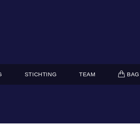
G
STICHTING
TEAM
BAG