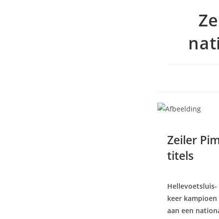
Ze
nat
Zeiler Pi
titels
Hellevoetsluis- 
keer kampioen 
aan een nationa