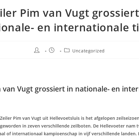
iler Pim van Vugt grossiert
ionale- en internationale ti
Bericht
Bericht
Berichtcategorie:
Uncategorized
auteur:
gepubliceerd
op:
m van Vugt grossiert in nationale- en inte
Zeiler Pim van Vugt uit Hellevoetsluis is het afgelopen zeilseizoen
geworden in zeven verschillende zeilboten. De Hellevoeter nam t
al of internationaal kampioenschap in vijf verschillende landen. 