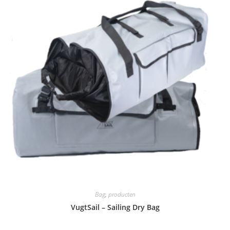
Bag
,
producten
VugtSail – Sailing Dry Bag