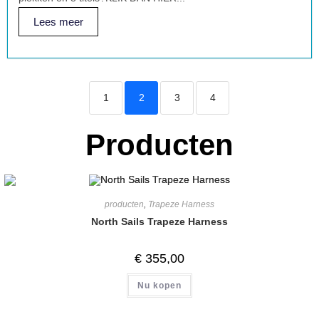
Lees meer
1
2
3
4
Producten
producten
,
Trapeze Harness
North Sails Trapeze Harness
€
355,00
Nu kopen