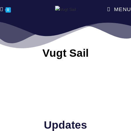
MENU
0
Vugt Sail
Updates