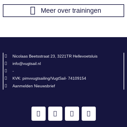
Meer over trainingen
Nicolaas Beetsstraat 23, 3221TR Hellevoetsluis
info@vugtsail.nl
-
KVK: pimvvugtsailing/VugtSail- 74109154
Aanmelden Nieuwsbrief