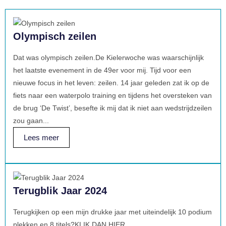
Olympisch zeilen
Dat was olympisch zeilen.De Kielerwoche was waarschijnlijk
het laatste evenement in de 49er voor mij. Tijd voor een
nieuwe focus in het leven: zeilen. 14 jaar geleden zat ik op de
fiets naar een waterpolo training en tijdens het oversteken van
de brug ‘De Twist’, besefte ik mij dat ik niet aan wedstrijdzeilen
zou gaan...
Lees meer
Terugblik Jaar 2024
Terugkijken op een mijn drukke jaar met uiteindelijk 10 podium
plekken en 8 titels?KLIK DAN HIER...