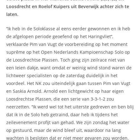
Loosdrecht en Roelof Kuipers uit Beverwijk achter zich te
laten.
‘’Ik heb in de Soloklasse al eens eerder gewonnen en ik heb
de afgelopen periode geoefend op het Haringvliet’’,
verklaarde Pim van Vugt de voorbereiding op het moment
suprême op het Open Nederlands Kampioenschap Solo op
de Loosdrechtse Plassen. Toch ging zijn zeilrace niet van
een leien dakje, want omdat er weinig wind stond waren de
lichtweer specialisten op de zaterdag duidelijk in het
voordeel. Het NK zou uiteindelijk gaan tussen Pim van Vugt
en Saskia Arnold. Arnold een lichtgewicht op haar eigen
Loosdrechtse Plassen, die een serie van 3-3-1-2 zou
neerzetten. ‘’Ik werd wel tot het uiterste gedreven en ben blij
dat ik in de Solo heb getraind, daar heb ik tijdens het
zeilevenement profijt van gehad. We zijn zondag het water
op gestuurd, maar de wind bleef uit, waardoor na lang
wachten is besloten dat er niet meer gevaren zou worden.